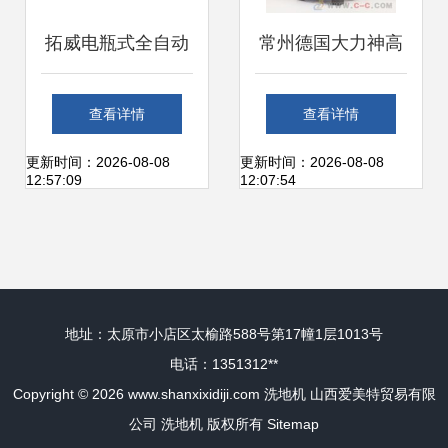
拓威电瓶式全自动
常州德国大力神高
洗地机 工厂高效清
压清洗机 厂家直
查看详情
查看详情
洁的首选设备
销，强势助力清洁
更新时间：2026-08-08
更新时间：2026-08-08
12:57:09
12:07:54
新纪元
地址：太原市小店区太榆路588号第17幢1层1013号
电话：1351312**
Copyright © 2026
www.shanxixidiji.com
洗地机
山西爱美特贸易有限
公司
洗地机
版权所有
Sitemap