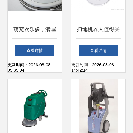
萌宠欢乐多，满屋
扫地机器人值得买
飞毛真苦恼 浦瑞克
吗？一文读懂如何
查看详情
查看详情
n8plus宠物款扫地
挑选优质洗扫一体
更新时间：2026-08-08
更新时间：2026-08-08
09:39:04
14:42:14
机初体验
机