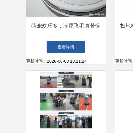
萌宠欢乐多，满屋飞毛真苦恼
扫地
浦瑞克n8plus宠物款扫地机初
懂
查看详情
体验
更新时间：2026-08-03 18:11:24
更新时间：20