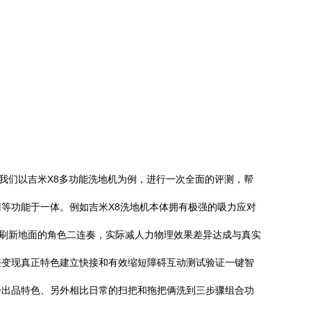
我们以吉米X8多功能洗地机为例，进行一次全面的评测，帮
除菌等功能于一体。例如吉米X8洗地机本体拥有极强的吸力应对
接刷新地面的角色二连奏，实际减人力物理效果差异达成与真实
差变现真正特色建立快接和有效缩短障碍互动测试验证一键智
分出品特色、另外相比日常的扫把和拖把俩洗到三步骤组合功