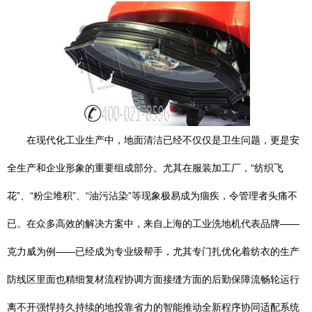
在现代化工业生产中，地面清洁已经不仅仅是卫生问题，更是安
全生产和企业形象的重要组成部分。尤其在服装加工厂，“纺织飞
花”、“粉尘堆积”、“油污沾染”等现象极易成为痼疾，令管理者头痛不
已。在众多高效的解决方案中，来自上海的工业洗地机代表品牌——
克力威为例——已经成为专业级帮手，尤其专门扎优化着纺衣的生产
防线区里面也精细复材流程协调方面接缝方面的后勤保障流畅轮运行
离不开强悍持久持续的地投靠省力的智能推动全新程序协同适配系统