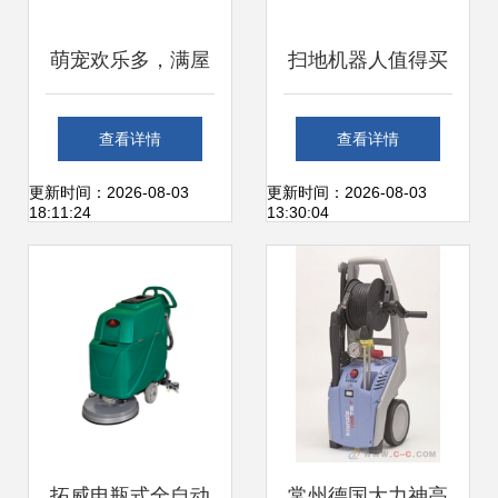
萌宠欢乐多，满屋
扫地机器人值得买
飞毛真苦恼 浦瑞克
吗？一文读懂如何
查看详情
查看详情
n8plus宠物款扫地
挑选优质洗扫一体
更新时间：2026-08-03
更新时间：2026-08-03
18:11:24
13:30:04
机初体验
机
拓威电瓶式全自动
常州德国大力神高