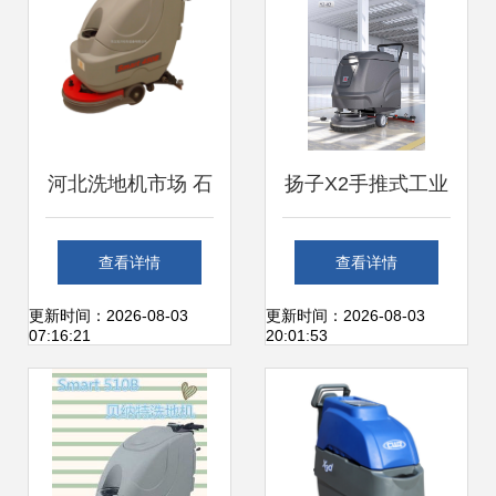
河北洗地机市场 石
扬子X2手推式工业
家庄与秦皇岛的清
洗地机 商用工厂车
查看详情
查看详情
洁革命
间的全能洗扫一体
更新时间：2026-08-03
更新时间：2026-08-03
07:16:21
20:01:53
解决方案