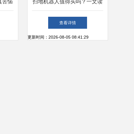
真苦恼
扫地机器人值得买吗？一文读
地机初
懂如何挑选优质洗扫一体机
查看详情
更新时间：2026-08-05 08:41:29