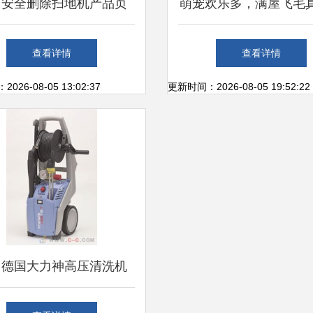
何安全删除扫地机产品页
萌宠欢乐多，满屋飞毛
操作指南与注意事项
浦瑞克n8plus宠物款扫
查看详情
查看详情
体验
26-08-05 13:02:37
更新时间：2026-08-05 19:52:22
州德国大力神高压清洗机
直销，强势助力清洁新纪