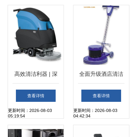
扫地机市场简析
完你就知道了
高效清洁利器 | 深
全面升级酒店清洁
度解读三门峡手推
方案 厂价特价多功
查看详情
查看详情
式全自动洗地机
能洗地机、打蜡机
更新时间：2026-08-03
更新时间：2026-08-03
05:19:54
04:42:34
与地毯清洗机推荐