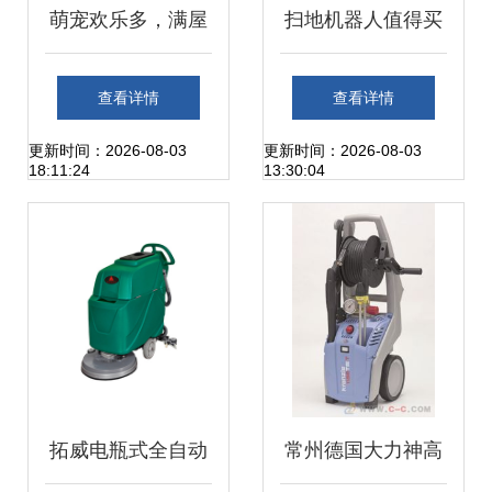
萌宠欢乐多，满屋
扫地机器人值得买
飞毛真苦恼 浦瑞克
吗？一文读懂如何
查看详情
查看详情
n8plus宠物款扫地
挑选优质洗扫一体
更新时间：2026-08-03
更新时间：2026-08-03
18:11:24
13:30:04
机初体验
机
拓威电瓶式全自动
常州德国大力神高