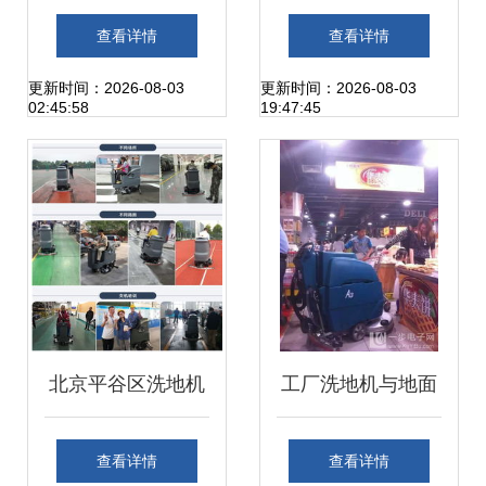
洗地机 工厂高效清
压清洗机 厂家直
查看详情
查看详情
洁的首选设备
销，强势助力清洁
更新时间：2026-08-03
更新时间：2026-08-03
02:45:58
19:47:45
新纪元
北京平谷区洗地机
工厂洗地机与地面
车库工厂 大型洗扫
清洗机全面解析 选
查看详情
查看详情