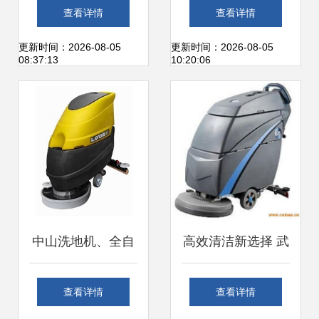
造新篇章，清洁设
式洗地机 高效清洁
查看详情
查看详情
备新标杆
解决方案，尽在昆
更新时间：2026-08-05
更新时间：2026-08-05
08:37:13
10:20:06
山艾利洁机电
中山洗地机、全自
高效清洁新选择 武
动洗地机 产品样本
汉汽车厂房专用手
查看详情
查看详情