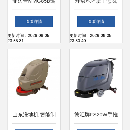
菲迈普MMG85B驾
环氧地坪脏了怎么
驶式洗地机价格解
办？用美高洗地机
查看详情
查看详情
析与市场应用概览
来轻松清洗干净
更新时间：2026-08-05
更新时间：2026-08-05
23:55:31
23:50:40
山东洗地机 智能制
德汇牌FS20W手推