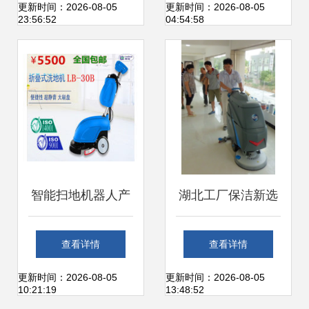
与图片概览 - 机电
推式电瓶洗地机
更新时间：2026-08-05
更新时间：2026-08-05
23:56:52
04:54:58
商情网电子样本库
I20NB详解
智能扫地机器人产
湖北工厂保洁新选
品库 现代家居清洁
择 国邦手推式全自
查看详情
查看详情
的革命者
动洗地机提升环卫
更新时间：2026-08-05
更新时间：2026-08-05
10:21:19
13:48:52